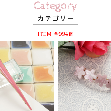
Category
カテゴリー
ITEM
全994個