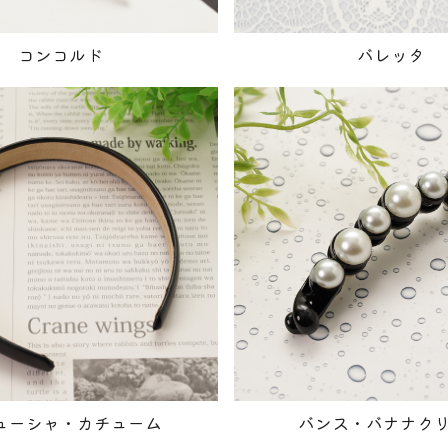
コンコルド
バレッタ
ューシャ・カチューム
バンス・バナナク