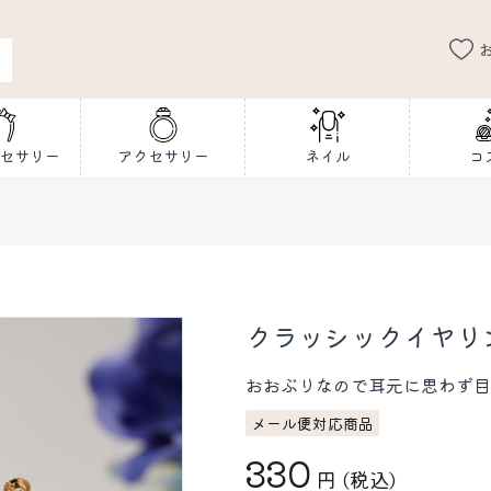
セサリー
アクセサリー
ネイル
コ
クラッシックイヤリ
おおぶりなので耳元に思わず目
メール便対応商品
330
円
(税込)