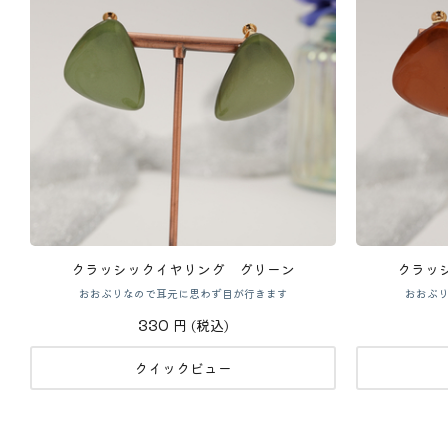
クラッシックイヤリング グリーン
クラッ
おおぶりなので耳元に思わず目が行きます
おおぶ
330
円
(税込)
クイックビュー