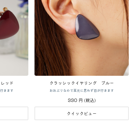
 レッド
クラッシックイヤリング ブルー
行きます
おおぶりなので耳元に思わず目が行きます
330
円
(税込)
クイックビュー