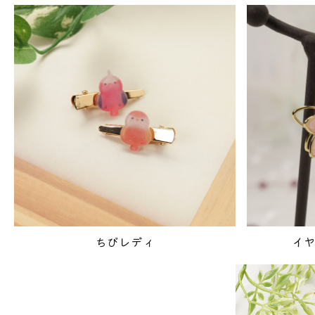
ちびレディ
イ