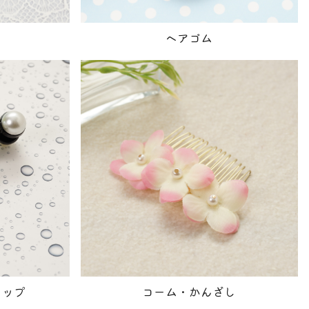
ヘアゴム
リップ
コーム・かんざし