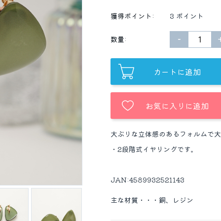
獲得ポイント:
3 ポイント
−
数量:
カートに追加
お気に入りに追加
大ぶりな立体感のあるフォルムで大
・2段階式イヤリングです。
JAN:4589932521143
主な材質・・・銅、レジン