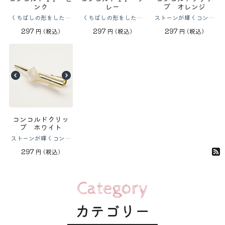
ンク
レー
プ オレンジ
くちばしの形をした使
くちばしの形をした使
ストーンが輝くコンコ
いやすいクリップです
いやすいクリップです
ルドクリップ
297
297
297
円
(税込)
円
(税込)
円
(税込)
コンコルドクリッ
プ ホワイト
ストーンが輝くコンコ
ルドクリップ
297
円
(税込)
Category
カテゴリー