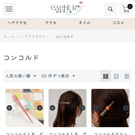
0
ヘアアクセ
アクセ
ネイル
コスメ
ホーム
/
ヘアアクセサリー
/
コンコルド
コンコルド
人気の高い順
30 件ずつ表示
コンコルド１Ｐ ピ
コンコルド１Ｐ グ
コンコルドクリッ