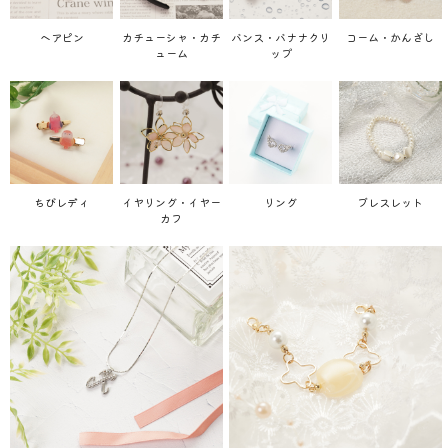
ヘアピン
カチューシャ・カチ
バンス・バナナクリ
コーム・かんざし
ューム
ップ
ちびレディ
イヤリング・イヤー
リング
ブレスレット
カフ