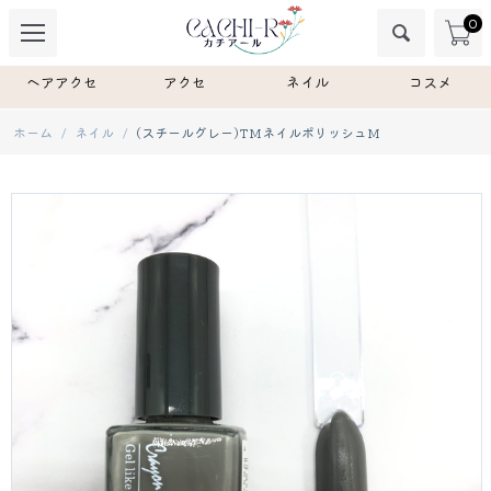
0
ヘアアクセ
アクセ
ネイル
コスメ
ホーム
/
ネイル
/
(スチールグレー)TMネイルポリッシュM