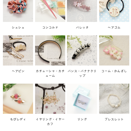
シュシュ
コンコルド
バレッタ
ヘアゴム
ヘアピン
カチューシャ・カチ
バンス・バナナクリ
コーム・かんざし
ューム
ップ
ちびレディ
イヤリング・イヤー
リング
ブレスレット
カフ