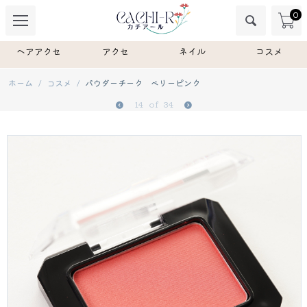
0
ヘアアクセ
アクセ
ネイル
コスメ
ホーム
/
コスメ
/
パウダーチーク ベリーピンク
14
of
34