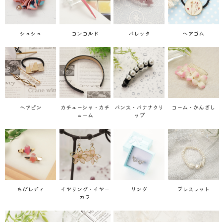
シュシュ
コンコルド
バレッタ
ヘアゴム
ヘアピン
カチューシャ・カチ
バンス・バナナクリ
コーム・かんざし
ューム
ップ
ちびレディ
イヤリング・イヤー
リング
ブレスレット
カフ