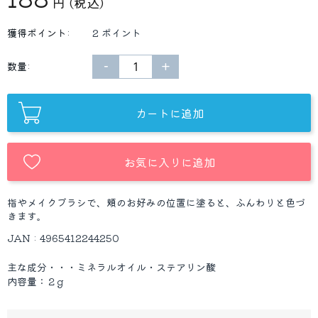
円
(税込)
獲得ポイント:
2 ポイント
−
+
数量:
カートに追加
お気に入りに追加
指やメイクブラシで、頬のお好みの位置に塗ると、ふんわりと色づ
きます。
JAN : 4965412244250
主な成分・・・ミネラルオイル・ステアリン酸
内容量：２g